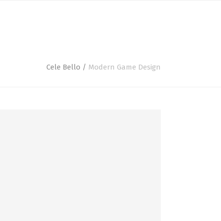
SERVICIOS
TIENDA
CONTACTO
Cele Bello
/
Modern Game Design