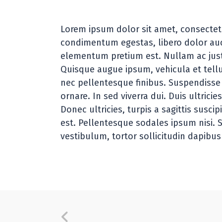
Modern Game Desi
Lorem ipsum dolor sit amet, consectetur 
condimentum egestas, libero dolor auct
elementum pretium est. Nullam ac justo 
Quisque augue ipsum, vehicula et tel
nec pellentesque finibus. Suspendisse 
ornare. In sed viverra dui. Duis ultric
Donec ultricies, turpis a sagittis susci
est. Pellentesque sodales ipsum nisi. 
vestibulum, tortor sollicitudin dapibu