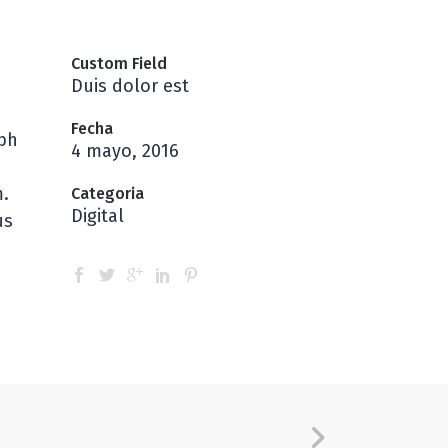
Custom Field
Duis dolor est
Fecha
ibh
4 mayo, 2016
m.
Categoria
Digital
us