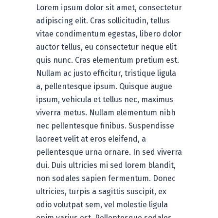
Lorem ipsum dolor sit amet, consectetur
adipiscing elit. Cras sollicitudin, tellus
vitae condimentum egestas, libero dolor
auctor tellus, eu consectetur neque elit
quis nunc. Cras elementum pretium est.
Nullam ac justo efficitur, tristique ligula
a, pellentesque ipsum. Quisque augue
ipsum, vehicula et tellus nec, maximus
viverra metus. Nullam elementum nibh
nec pellentesque finibus. Suspendisse
laoreet velit at eros eleifend, a
pellentesque urna ornare. In sed viverra
dui. Duis ultricies mi sed lorem blandit,
non sodales sapien fermentum. Donec
ultricies, turpis a sagittis suscipit, ex
odio volutpat sem, vel molestie ligula
enim varius est. Pellentesque sodales